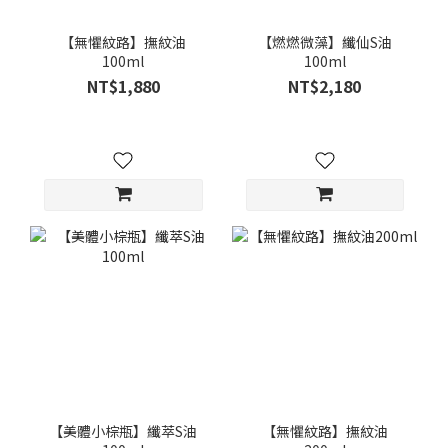
【無懼紋路】撫紋油
【燃燃微藻】纖仙S油
100ml
100ml
NT$1,880
NT$2,180
【美體小棕瓶】纖萃S油
【無懼紋路】撫紋油