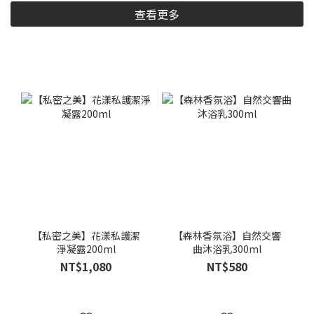
查看更多
【私密之美】花漾私護潔
【森林香氛浴】自然交響
淨凝露200ml
曲沐浴乳300ml
NT$1,080
NT$580