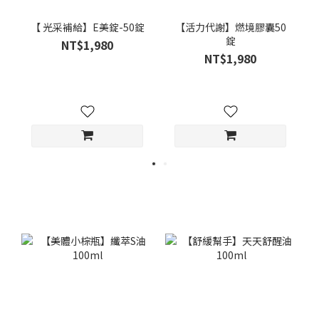
【 光采補給】E美錠-50錠
【活力代謝】燃境膠囊50
錠
NT$1,980
NT$1,980