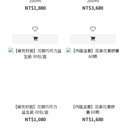
100ml
200ml
NT$1,880
NT$3,680
【補充好菌】花開巧可力
【內蘊溫養】蕊巢花養膠
益生菌 30包/盒
囊 60顆
NT$1,080
NT$1,680