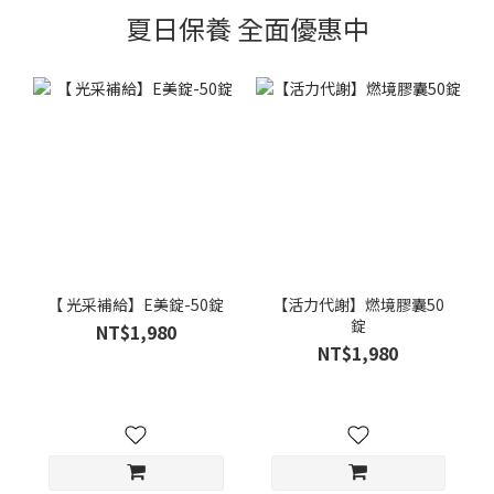
夏日保養 全面優惠中
【 光采補給】E美錠-50錠
【活力代謝】燃境膠囊50
錠
NT$1,980
NT$1,980