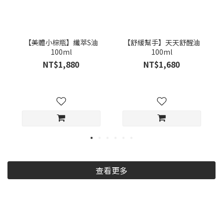
【美體小棕瓶】纖萃S油
【舒緩幫手】天天舒醒油
100ml
100ml
NT$1,880
NT$1,680
查看更多