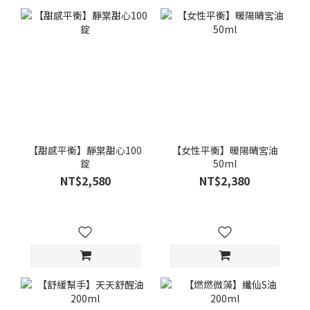
【甜感平衡】靜棠甜心100
【女性平衡】暖陽晴宮油
錠
50ml
NT$2,580
NT$2,380