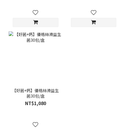
【好菌+鈣】優格絲滑益生
菌30包/盒
NT$1,080