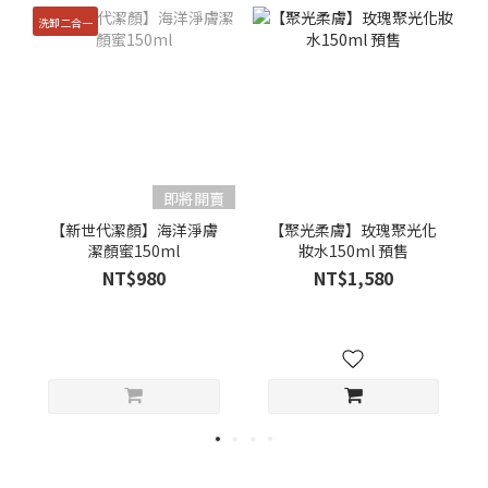
洗卸二合一
即將開賣
【新世代潔顏】海洋淨膚
【聚光柔膚】玫瑰聚光化
潔顏蜜150ml
妝水150ml 預售
NT$980
NT$1,580