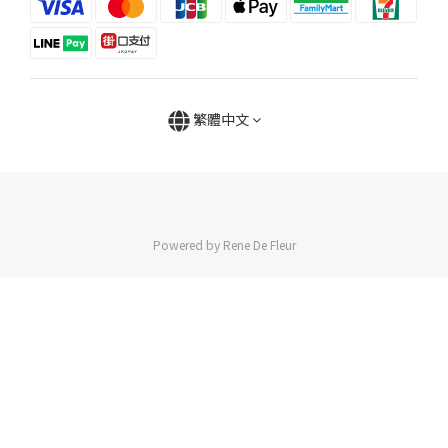
繁體中文
Powered by Rene De Fleur