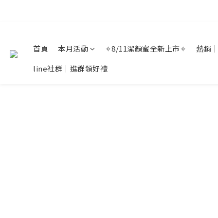
首頁
本月活動
✧8/11潔顏蜜全新上市✧
熱銷
line社群｜進群領好禮