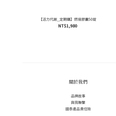
【活力代謝ˍˍ定期購】燃境膠囊50錠
NT$1,980
關於我們
品牌故事
與我聯繫
國泰產品責任險