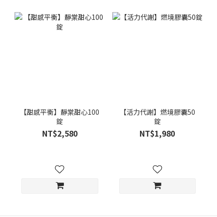
【甜感平衡】靜棠甜心100
【活力代謝】燃境膠囊50
錠
錠
NT$2,580
NT$1,980