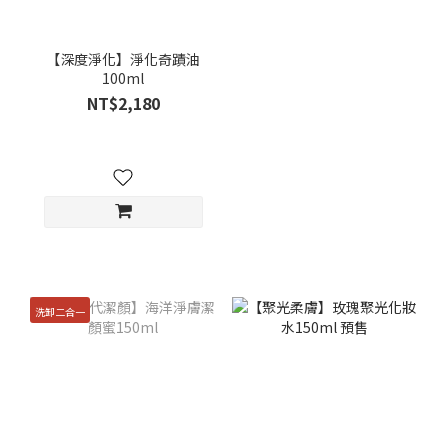
【深度淨化】淨化奇蹟油
100ml
NT$2,180
洗卸二合一