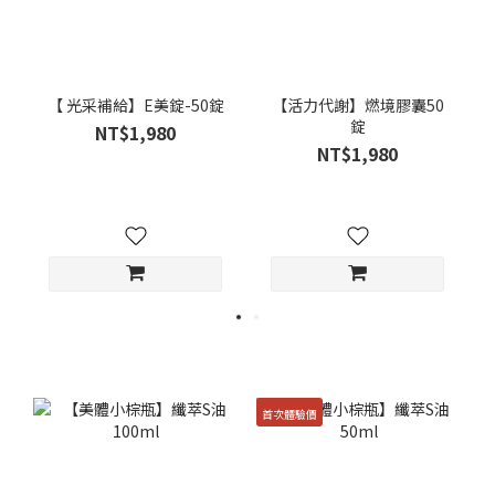
【 光采補給】E美錠-50錠
【活力代謝】燃境膠囊50
錠
NT$1,980
NT$1,980
首次體驗價