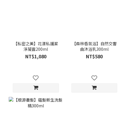
【私密之美】花漾私護潔
【森林香氛浴】自然交響
淨凝露200ml
曲沐浴乳300ml
NT$1,080
NT$580