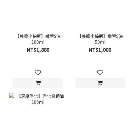
【美體小棕瓶】纖萃S油
【美體小棕瓶】纖萃S油
100ml
50ml
NT$1,880
NT$1,080