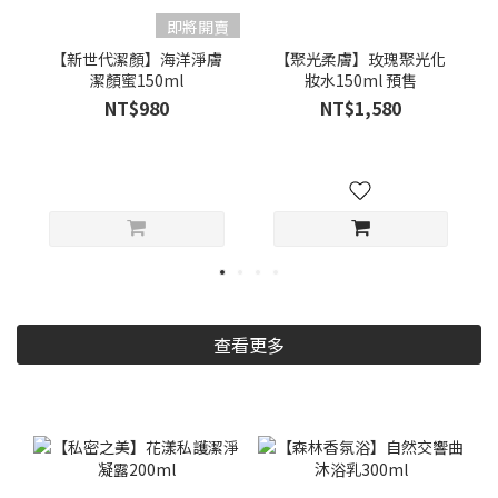
即將開賣
【新世代潔顏】海洋淨膚
【聚光柔膚】玫瑰聚光化
潔顏蜜150ml
妝水150ml 預售
NT$980
NT$1,580
查看更多