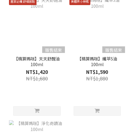
居家必備 舒緩放鬆
美體界小棕瓶
販售結束
販售結束
【精算媽咪】天天舒醒油
【精算媽咪】纖萃S油
100ml
100ml
NT$1,420
NT$1,590
NT$1,680
NT$1,880