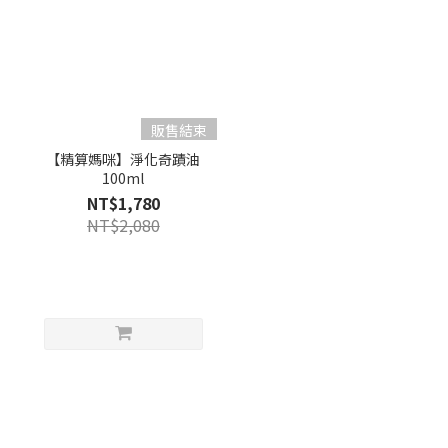
販售結束
【精算媽咪】淨化奇蹟油
100ml
NT$1,780
NT$2,080