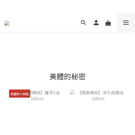
現在下單 年前取貨
美體的秘密
美體界小棕瓶