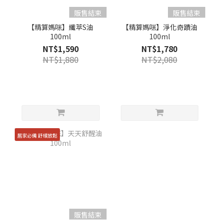
販售結束
販售結束
【精算媽咪】纖萃S油
【精算媽咪】淨化奇蹟油
100ml
100ml
NT$1,590
NT$1,780
NT$1,880
NT$2,080
居家必備 舒緩放鬆
販售結束