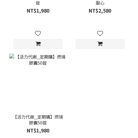
錠
甜心
NT$1,980
NT$2,580
【活力代謝ˍˍ定期購】燃境
膠囊50錠
NT$1,980