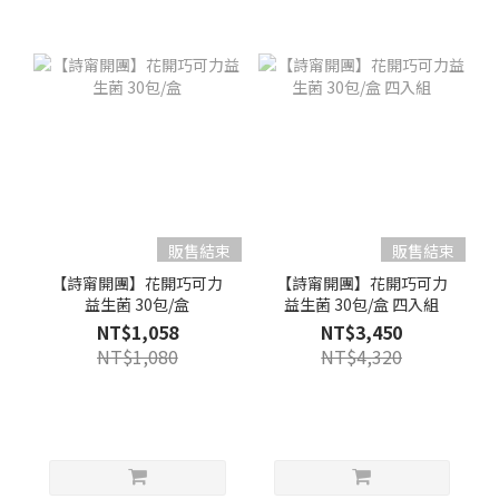
販售結束
販售結束
【詩甯開團】花開巧可力
【詩甯開團】花開巧可力
益生菌 30包/盒
益生菌 30包/盒 四入組
NT$1,058
NT$3,450
NT$1,080
NT$4,320