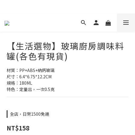
現在下單 年前取貨
【生活選物】玻璃廚房調味料
罐(各色有現貨)
材質：PP+ABS+納鈣玻璃
尺寸：6.4*6.75*12.2CM
規格：180ML
特色：定量出，一次0.5克
全店，日常1500免運
NT$158