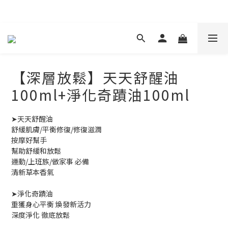
現在下單 年前取貨
【深層放鬆】天天舒醒油
100ml+淨化奇蹟油100ml
➤天天舒醒油 
舒緩肌膚/平衡修復/修復滋潤
按摩好幫手
幫助舒緩和放鬆
運動/上班族/做家事 必備
清新草本香氣
➤淨化奇蹟油
重獲身心平衡 煥發新活力
深度淨化 徹底放鬆