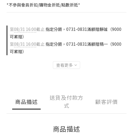
*不參與會員折扣/購物金折抵/點數折抵*
至
08/31 16:00
截止
指定分類，0731-0831滿額贈靜謐（9000
可累贈）
至
08/31 16:00
截止
指定分類，0731-0831滿額贈精一（9000
可累贈）
查看更多
送貨及付款方
商品描述
顧客評價
式
商品描述