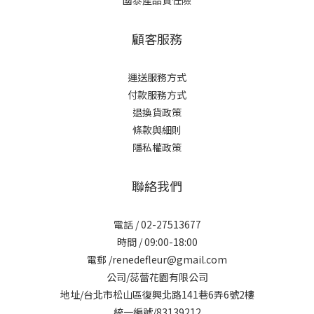
國泰產品責任險
顧客服務
運送服務方式
付款服務方式
退換貨政策
條款與細則
隱私權政策
聯絡我們
電話 / 02-27513677
時間 / 09:00-18:00
電郵 /renedefleur@gmail.com
公司/蕊蕾花園有限公司
地址/台北市松山區復興北路141巷6弄6號2樓
統一編號/83139212