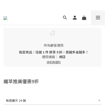
現在下單 年前取貨
所有顧客適用
指定商品：任選 1 件 即享 9 折，買越多省越多！
適用通路：
網店
條款與細則
纖萃推廣優惠9折
每頁顯示 24 個