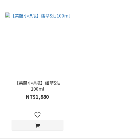
【美體小棕瓶】纖萃S油
100ml
NT$1,880