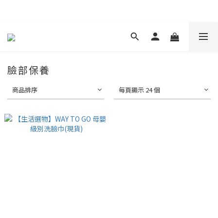
現在下單 年前取貨
臉部保養
商品排序
每頁顯示 24 個