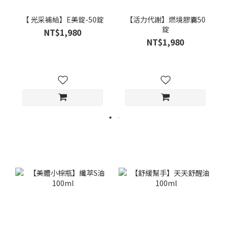
【 光采補給】E美錠-50錠
【活力代謝】燃境膠囊50
錠
NT$1,980
NT$1,980