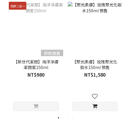
洗卸二合一
即將開賣
【新世代潔顏】海洋淨膚
【聚光柔膚】玫瑰聚光化
潔顏蜜150ml
妝水150ml 預售
NT$980
NT$1,580