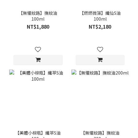
【無懼紋路】撫紋油
【燃燃微藻】纖仙S油
100ml
100ml
NT$1,880
NT$2,180
【美體小棕瓶】纖萃S油
【無懼紋路】撫紋油