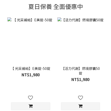
夏日保養 全面優惠中
【 光采補給】E美錠-50錠
【活力代謝】燃境膠囊50
錠
NT$1,980
NT$1,980