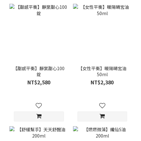
【甜感平衡】靜棠甜心100
【女性平衡】暖陽晴宮油
錠
50ml
NT$2,580
NT$2,380