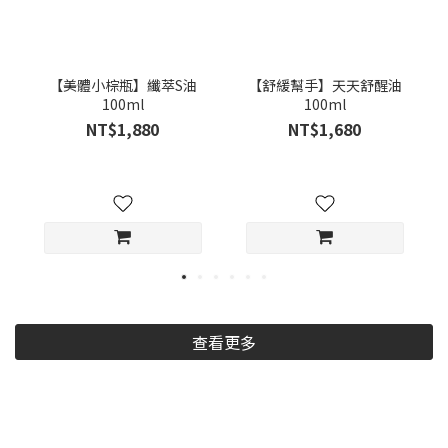
【美體小棕瓶】纖萃S油
【舒緩幫手】天天舒醒油
100ml
100ml
NT$1,880
NT$1,680
查看更多