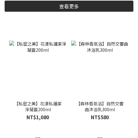
查看更多
【私密之美】花漾私護潔
【森林香氛浴】自然交響
淨凝露200ml
曲沐浴乳300ml
NT$1,080
NT$580