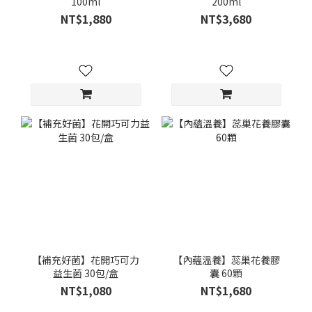
100ml
200ml
NT$1,880
NT$3,680
【補充好菌】花開巧可力
【內蘊溫養】蕊巢花養膠
益生菌 30包/盒
囊 60顆
NT$1,080
NT$1,680