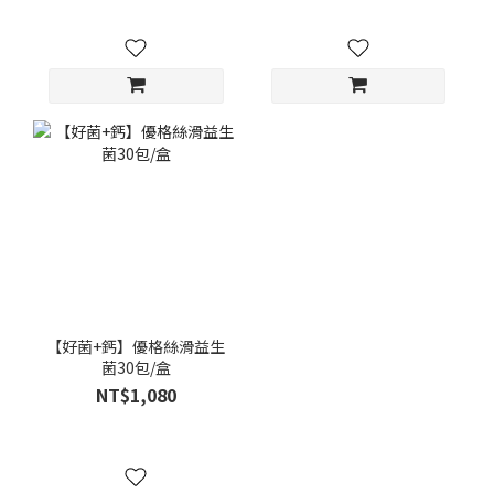
【好菌+鈣】優格絲滑益生
菌30包/盒
NT$1,080