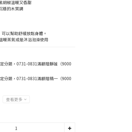
黑胡椒溫暖又香甜
沉穩的木質調
用，可以幫助舒緩放鬆身體。
三溫暖蒸氣或是沐浴泡澡使用
定分類，0731-0831滿額贈靜謐（9000
定分類，0731-0831滿額贈精一（9000
查看更多