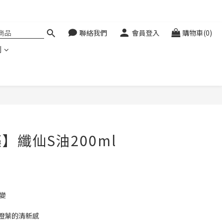
聯絡我們
會員登入
購物車(0)
利
立即購買
】纖仙S油200ml
變
橙葉的清新感