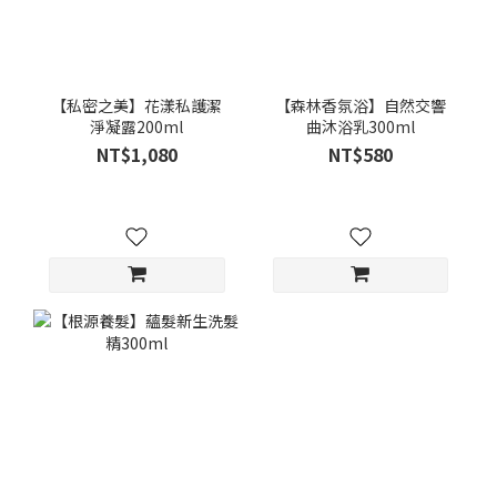
【私密之美】花漾私護潔
【森林香氛浴】自然交響
淨凝露200ml
曲沐浴乳300ml
NT$1,080
NT$580