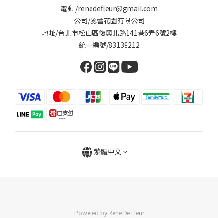
電郵 /renedefleur@gmail.com
公司/蕊蕾花園有限公司
地址/台北市松山區復興北路141巷6弄6號2樓
統一編號/83139212
繁體中文
Powered by Rene De Fleur