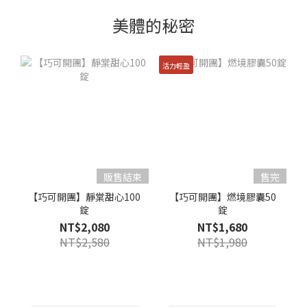
美體的秘密
活力輕盈
販售結束
售完
【巧可開團】靜棠甜心100
【巧可開團】燃境膠囊50
錠
錠
NT$2,080
NT$1,680
NT$2,580
NT$1,980