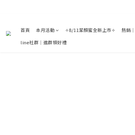
首頁
本月活動
✧8/11潔顏蜜全新上市✧
熱銷
line社群｜進群領好禮