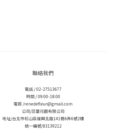
聯絡我們
電話 / 02-27513677
時間 / 09:00-18:00
電郵 /renedefleur@gmail.com
公司/蕊蕾花園有限公司
地址/台北市松山區復興北路141巷6弄6號2樓
統一編號/83139212