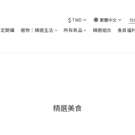
現在下單 年前取貨
$
TWD
繁體中文
｜定期購
選物｜精選生活
所有商品
精選組合
會員福
精選美食