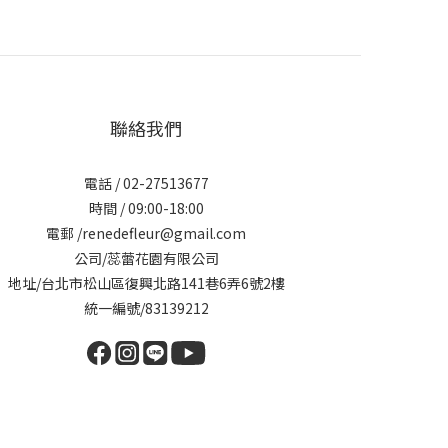
聯絡我們
電話 / 02-27513677
時間 / 09:00-18:00
電郵 /renedefleur@gmail.com
公司/蕊蕾花園有限公司
地址/台北市松山區復興北路141巷6弄6號2樓
統一編號/83139212