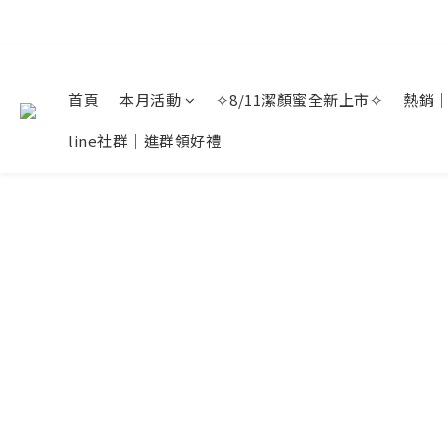
首頁
本月活動
✧8/11潔顏蜜全新上市✧
熱銷
line社群｜進群領好禮