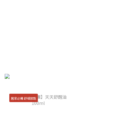
居家必備 舒緩放鬆