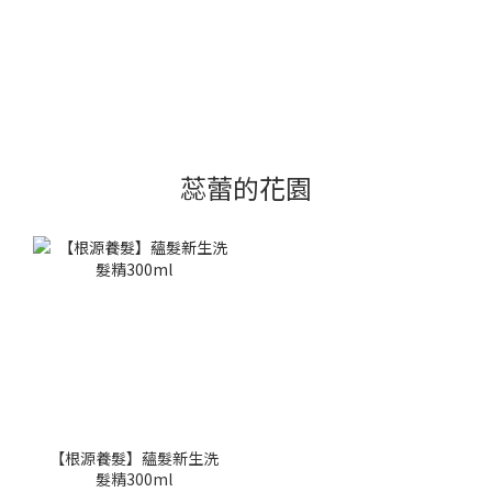
蕊蕾的花園
【根源養髮】蘊髮新生洗
髮精300ml