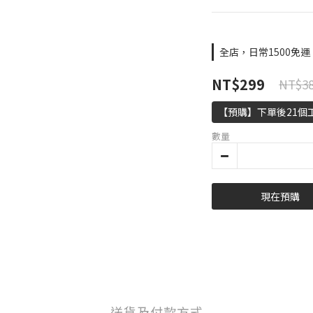
全店，日常1500免運
NT$299
NT$3
【預購】下單後21個
數量
現在預購
送貨及付款方式