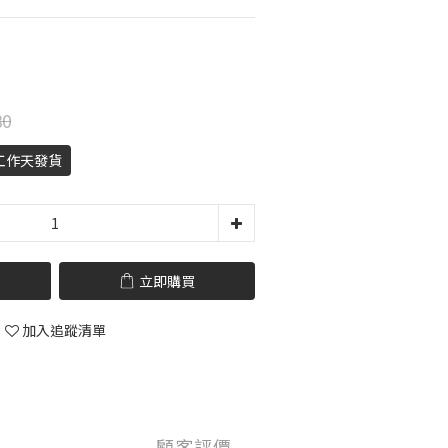
80
工作天發貨
立即購買
加入追蹤清單
顧客評價