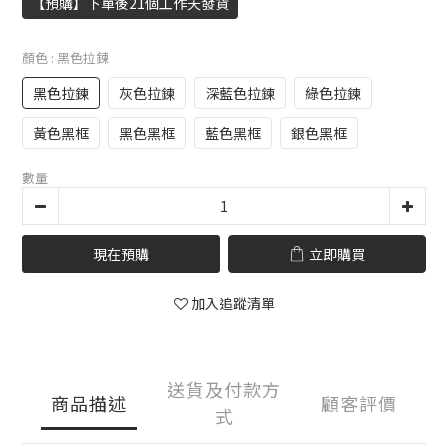
【預購】下單後21個工作天發貨
顏色
: 黑色拉鍊
黑色拉鍊
灰色拉鍊
深藍色拉鍊
綠色拉鍊
黃色黑框
黑色黑框
藍色黑框
銀色黑框
數量
現在預購
立即購買
加入追蹤清單
送貨及付款方
商品描述
顧客評價
式