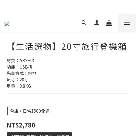
現在下單 年前取貨
【生活選物】20寸旅行登機箱
材質：ABS+PC
功能：USB槽
先蓋方式：鋁框
尺寸：20寸
重量：3.8KG
全店，日常1500免運
NT$2,780