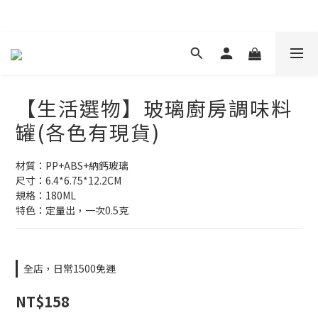
現在下單 年前取貨
【生活選物】玻璃廚房調味料
罐(各色有現貨)
材質：PP+ABS+納鈣玻璃
尺寸：6.4*6.75*12.2CM
規格：180ML
特色：定量出，一次0.5克
全店，日常1500免運
NT$158