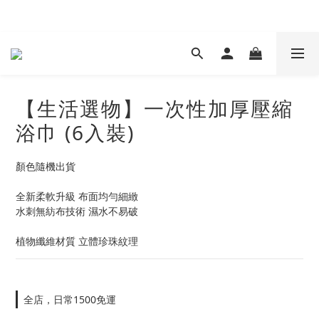
現在下單 年前取貨
【生活選物】一次性加厚壓縮
浴巾 (6入裝)
顏色隨機出貨
全新柔軟升級 布面均勻細緻
水刺無紡布技術 濕水不易破
植物纖維材質 立體珍珠紋理
全店，日常1500免運