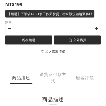
NT$199
【預購】下單後14-21個工作天發貨，特殊狀況請聯繫客服
數量
現在預購
立即購買
加入追蹤清單
送貨及付款方
商品描述
顧客評價
式
商品描述