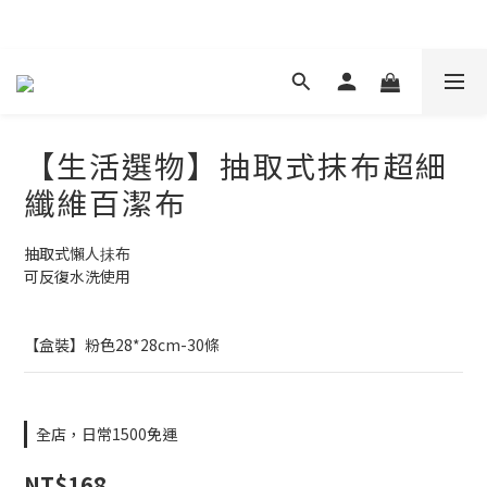
現在下單 年前取貨
【生活選物】抽取式抹布超細
纖維百潔布
抽取式懶人抺布
可反復水洗使用
【盒裝】粉色28*28cm-30條
全店，日常1500免運
NT$168