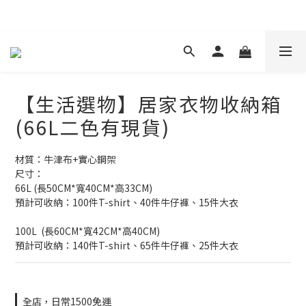
現在下單 年前取貨
【生活選物】居家衣物收納箱
(66L二色有現貨)
材質：牛津布+實心鋼架
尺寸：
66L (長50CM*寬40CM*高33CM)
預計可收納：100件T-shirt、40件牛仔褲、15件大衣
100L  (長60CM*寬42CM*高40CM)
預計可收納：140件T-shirt、65件牛仔褲、25件大衣
全店，日常1500免運