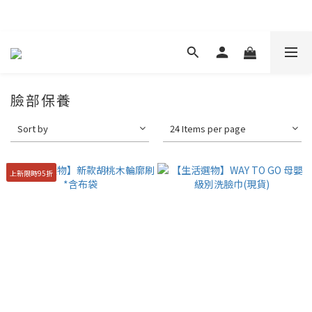
現在下單 年前取貨
臉部保養
Sort by
24 Items per page
上新限時95折