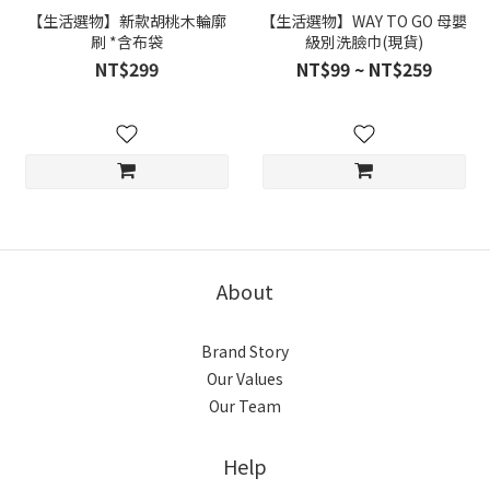
【生活選物】新款胡桃木輪廓
【生活選物】WAY TO GO 母嬰
刷 *含布袋
級別洗臉巾(現貨)
NT$299
NT$99 ~ NT$259
About
Brand Story
Our Values
Our Team
Help