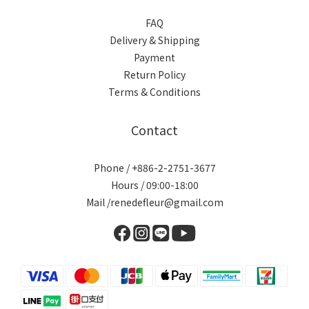
FAQ
Delivery & Shipping
Payment
Return Policy
Terms & Conditions
Contact
Phone / +886-2-2751-3677
Hours / 09:00-18:00
Mail /renedefleur@gmail.com