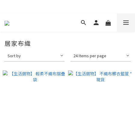
現在下單 年前取貨
居家布織
Sort by
24 Items per page