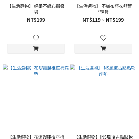
【生活選物】 輕柔不織布摺疊
【生活選物】 不織布髒衣籃筐
袋
*現貨
NT$199
NT$119 ~ NT$199
【生活選物】花瓣護腰椎座椅
【生活選物】INS風復古點點軟