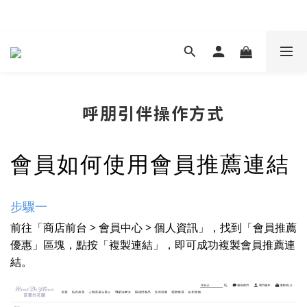
現在下單 年前取貨
呼朋引伴操作方式
會員如何使用會員推薦連結
步驟一
前往「商店前台 > 會員中心 > 個人資訊」，找到「會員推薦
優惠」區塊，點按「複製連結」，即可成功複製會員推薦連
結。