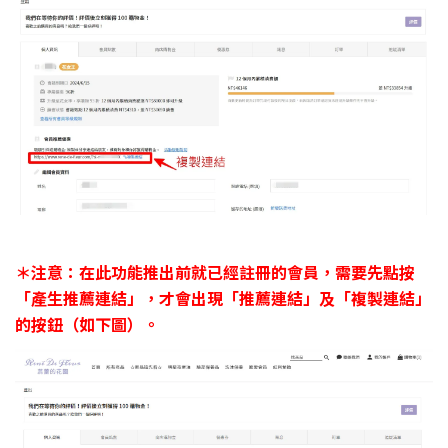
＊注意：在此功能推出前就已經註冊的會員，需要先點按
「產生推薦連結」，才會出現「推薦連結」及「複製連結」
的按鈕（如下圖）。