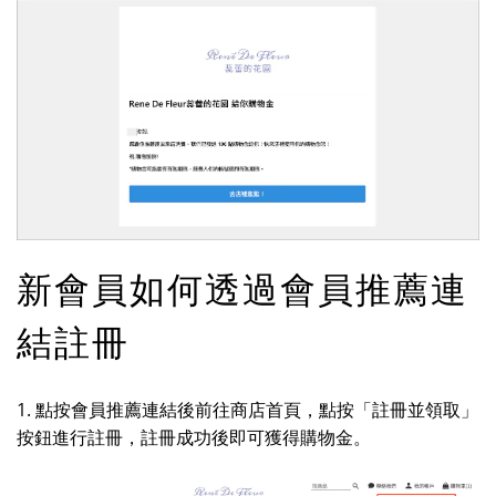
新會員如何透過會員推薦連
結註冊
1. 點按會員推薦連結後前往商店首頁，點按「註冊並領取」
按鈕進行註冊，註冊成功後即可獲得購物金。