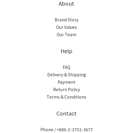
About
Brand Story
Our Values
Our Team
Help
FAQ
Delivery & Shipping
Payment
Return Policy
Terms & Conditions
Contact
Phone / +886-2-2751-3677