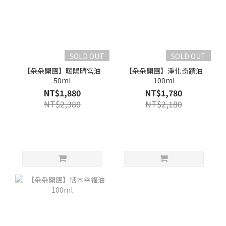
SOLD OUT
SOLD OUT
【朵朵開團】暖陽晴宮油
【朵朵開團】淨化奇蹟油
50ml
100ml
NT$1,880
NT$1,780
NT$2,380
NT$2,180