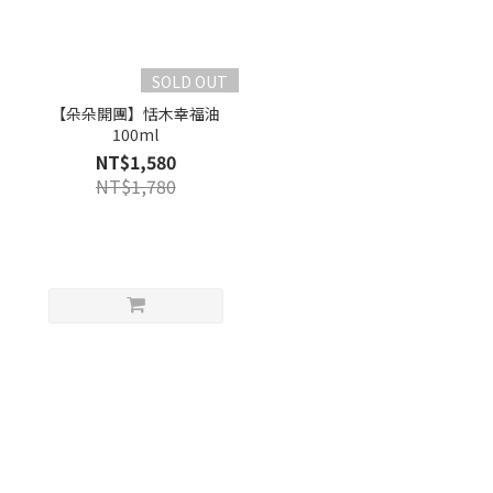
SOLD OUT
【朵朵開團】恬木幸福油
100ml
NT$1,580
NT$1,780