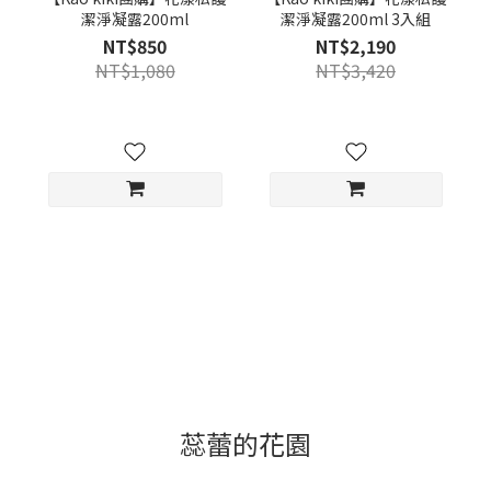
潔淨凝露200ml
潔淨凝露200ml 3入組
NT$850
NT$2,190
NT$1,080
NT$3,420
蕊蕾的花園