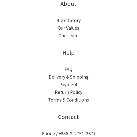
About
Brand Story
Our Values
Our Team
Help
FAQ
Delivery & Shipping
Payment
Return Policy
Terms & Conditions
Contact
Phone / +886-2-2751-3677