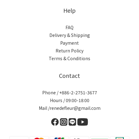
Help
FAQ
Delivery & Shipping
Payment
Return Policy
Terms & Conditions
Contact
Phone / +886-2-2751-3677
Hours / 09:00-18:00
Mail /renedefleur@gmail.com