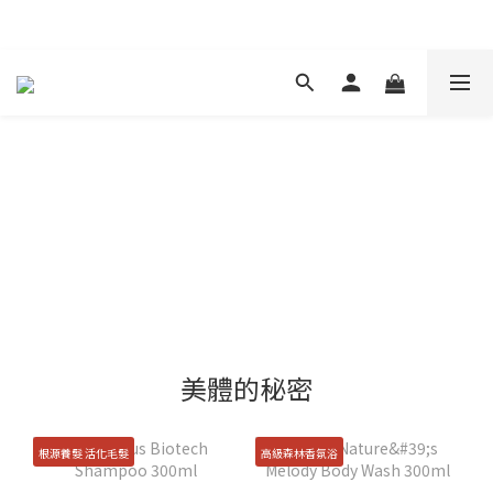
現在下單 年前取貨
美體的秘密
根源養髮 活化毛髮
高級森林香氛浴