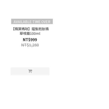
AVAILABLE TIME OVER
【精算媽咪】蘊髮胜肽精
華噴霧100ml
NT$999
NT$1,280