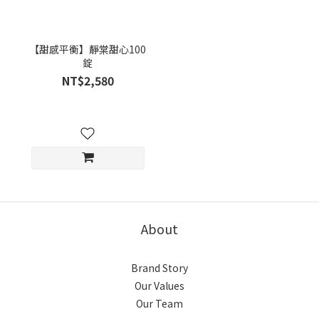
【甜感平衡】靜棠甜心100
錠
NT$2,580
About
Brand Story
Our Values
Our Team