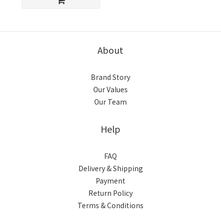
About
Brand Story
Our Values
Our Team
Help
FAQ
Delivery & Shipping
Payment
Return Policy
Terms & Conditions