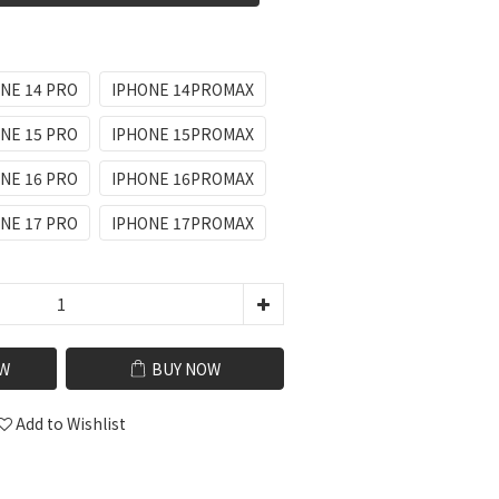
NE 14 PRO
IPHONE 14PROMAX
NE 15 PRO
IPHONE 15PROMAX
NE 16 PRO
IPHONE 16PROMAX
NE 17 PRO
IPHONE 17PROMAX
W
BUY NOW
Add to Wishlist