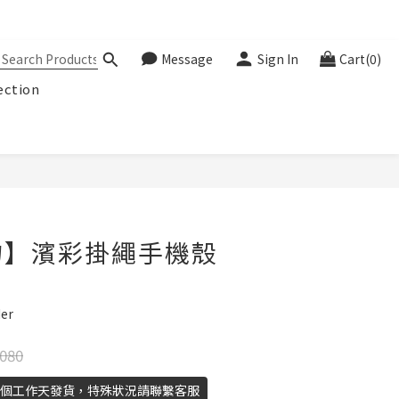
Message
Sign In
Cart(0)
ection
BUY NOW
物】濱彩掛繩手機殼
er
080
21個工作天發貨，特殊狀況請聯繫客服