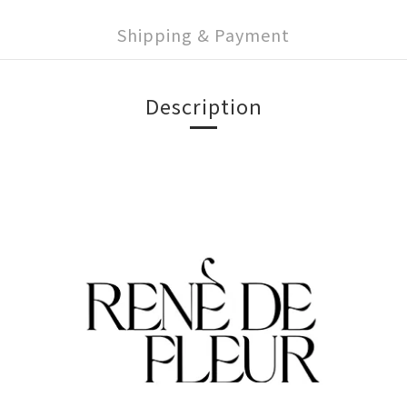
Shipping & Payment
Description