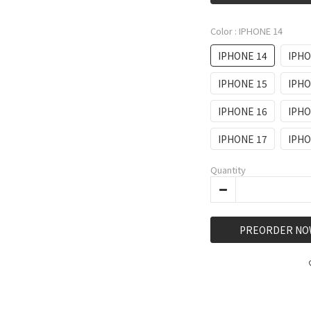
Color
: IPHONE 14
IPHONE 14
IPHO
IPHONE 15
IPHO
IPHONE 16
IPHO
IPHONE 17
IPHO
Quantity
PREORDER NO