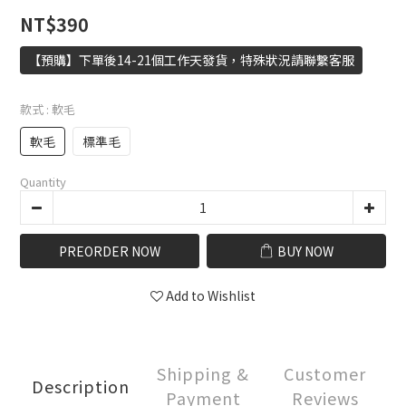
NT$390
【預購】下單後14-21個工作天發貨，特殊狀況請聯繫客服
款式
: 軟毛
軟毛
標準毛
Quantity
PREORDER NOW
BUY NOW
Add to Wishlist
Shipping &
Customer
Description
Payment
Reviews