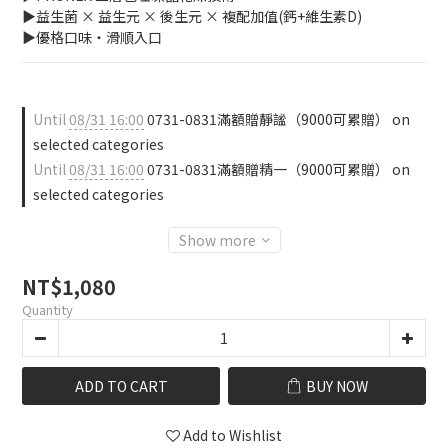
▶益生菌 × 益生元 × 後生元 × 複配加值(鈣+維生素D)
▶優格口味・滑順入口
Until
08/31 16:00
0731-0831滿額贈靜謐（9000可累贈） on
selected categories
Until
08/31 16:00
0731-0831滿額贈精一（9000可累贈） on
selected categories
Show more
NT$1,080
Quantity
ADD TO CART
BUY NOW
Add to Wishlist