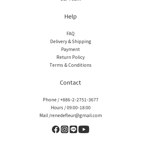
Help
FAQ
Delivery & Shipping
Payment
Return Policy
Terms & Conditions
Contact
Phone / +886-2-2751-3677
Hours / 09:00-18:00
Mail /renedefleur@gmail.com