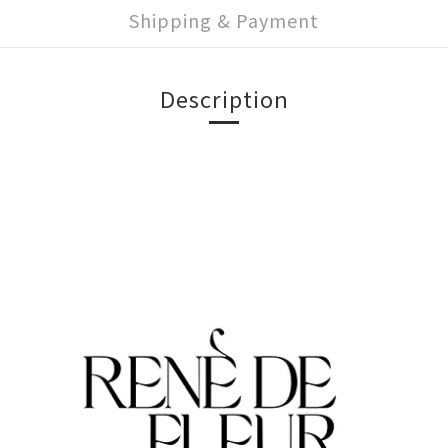
Shipping & Payment
Description