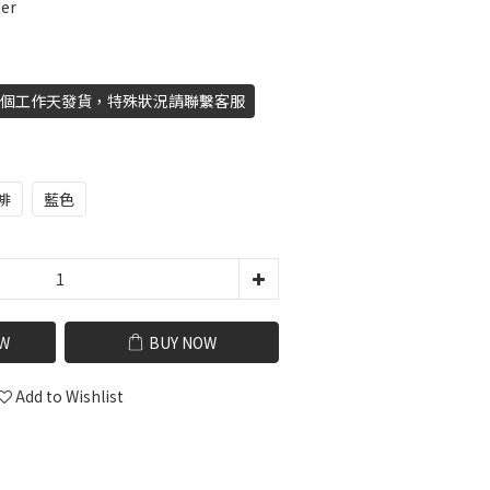
er
21個工作天發貨，特殊狀況請聯繫客服
啡
藍色
W
BUY NOW
Add to Wishlist