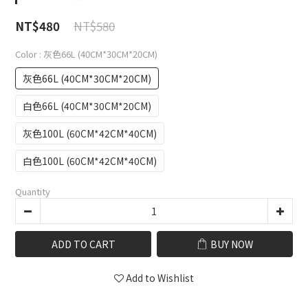
NT$580
NT$480
Color
: 灰色66L (40CM*30CM*20CM)
灰色66L (40CM*30CM*20CM)
白色66L (40CM*30CM*20CM)
灰色100L (60CM*42CM*40CM)
白色100L (60CM*42CM*40CM)
Quantity
ADD TO CART
BUY NOW
Add to Wishlist