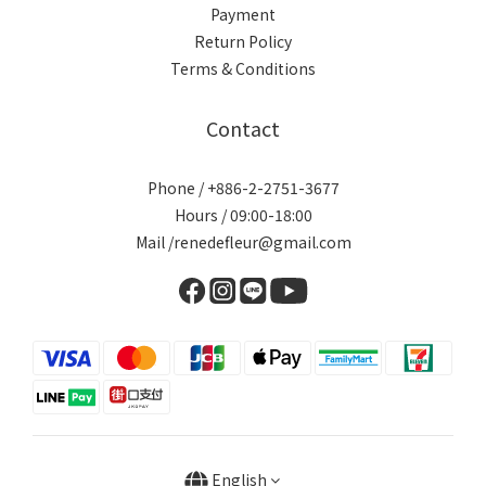
Payment
Return Policy
Terms & Conditions
Contact
Phone / +886-2-2751-3677
Hours / 09:00-18:00
Mail /renedefleur@gmail.com
English