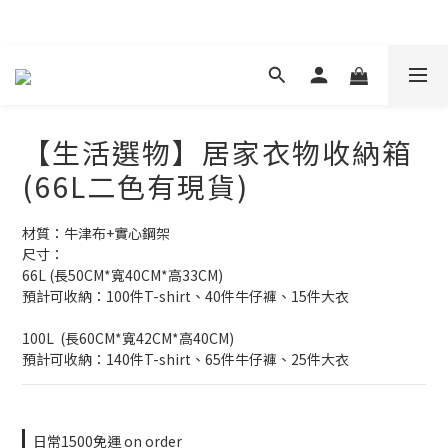
現在下單 年前取貨
【生活選物】居家衣物收納箱
(66L二色有現貨)
材質：牛津布+實心鋼架
尺寸：
66L (長50CM*寬40CM*高33CM)
預計可收納：100件T-shirt、40件牛仔褲、15件大衣
100L  (長60CM*寬42CM*高40CM)
預計可收納：140件T-shirt、65件牛仔褲、25件大衣
日常1500免運 on order