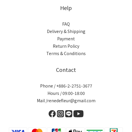
Help
FAQ
Delivery & Shipping
Payment
Return Policy
Terms & Conditions
Contact
Phone / +886-2-2751-3677
Hours / 09:00-18:00
Mail /renedefleur@gmail.com