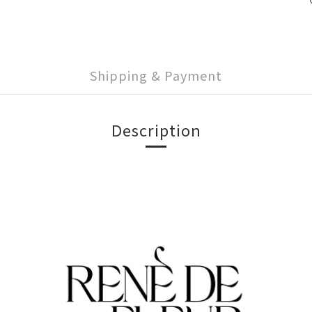
Shipping & Payment
Description