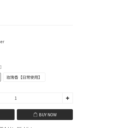
er
用】
玫瑰香【日常使用】
BUY NOW