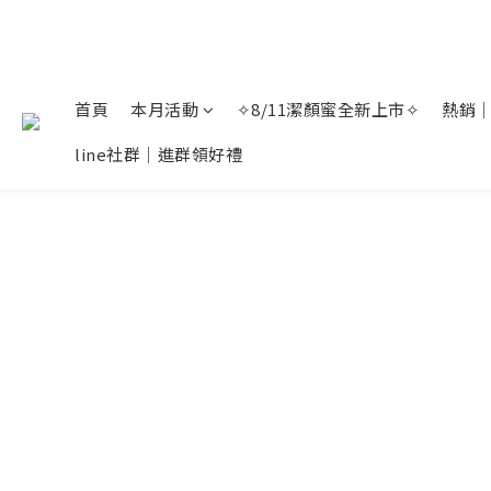
首頁
本月活動
✧8/11潔顏蜜全新上市✧
熱銷
line社群｜進群領好禮